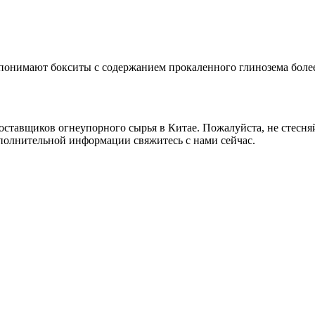
онимают бокситы с содержанием прокаленного глинозема более
ставщиков огнеупорного сырья в Китае. Пожалуйста, не стесня
полнительной информации свяжитесь с нами сейчас.