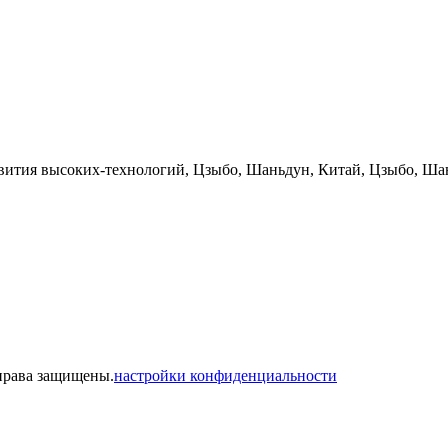
звития высоких-технологий, Цзыбо, Шаньдун, Китай, Цзыбо, Ша
 права защищены.
настройки конфиденциальности