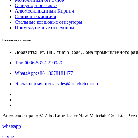
Огнеупорное сырье
Алюмосиликатный Кирпич
Основные кирпичи
Стальные ковшовые огнеупоры
Промежуточные огнеупоры
Свяжитесь с нами
Добавить:Нет. 188, Yumin Road, Зона промышленного ра
Тел: 0086-533-2210989
WhatsApp:+86 18678181477
Электронная почта:sales@longketer.com
Авторское право © Zibo Long Keter New Materials Co., Ltd. Все
whatsapp
skype