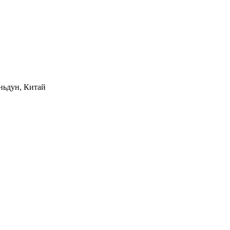
ньдун, Китай