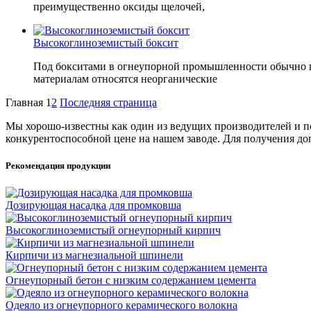
преимущественно оксиды щелочей,
Высокоглиноземистый боксит
Под бокситами в огнеупорной промышленности обычно п
материалам относятся неорганические
Главная
1
2
Последняя страница
Мы хорошо-известны как один из ведущих производителей и по
конкурентоспособной цене на нашем заводе. Для получения до
Рекомендация продукции
Дозирующая насадка для промковша
Высокоглиноземистый огнеупорный кирпич
Кирпичи из магнезиальной шпинели
Огнеупорный бетон с низким содержанием цемента
Одеяло из огнеупорного керамического волокна