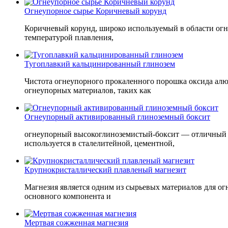
Огнеупорное сырье Коричневый корунд
Коричневый корунд, широко используемый в области огне
температурой плавления,
Тугоплавкий кальцинированный глинозем
Чистота огнеупорного прокаленного порошка оксида алюм
огнеупорных материалов, таких как
Огнеупорный активированный глиноземный боксит
огнеупорный высокоглиноземистый-боксит — отличный о
используется в сталелитейной, цементной,
Крупнокристаллический плавленый магнезит
Магнезия является одним из сырьевых материалов для ог
основного компонента и
Мертвая сожженная магнезия