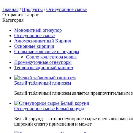
Главная
/
Продукты
/
Огнеупорное сырье
Отправить запрос
Категория
Монолитный огнеупор
Огнеупорное сырье
Алюмосиликатный Кирпич
Основные кирпичи
Стальные ковшовые огнеупоры
Сопло коллектора ковша
Промежуточные огнеупоры
Теплоизоляционный кирпич
Белый табличный глинозем
Белый табличный глинозем является предпочтительным 
Огнеупорное сырье Белый корунд
Белый корунд — это огнеупорное сырье очень высокого-
широкий спектр применения и может