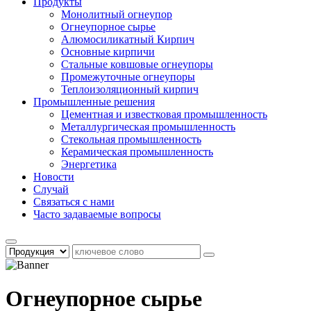
Продукты
Монолитный огнеупор
Огнеупорное сырье
Алюмосиликатный Кирпич
Основные кирпичи
Стальные ковшовые огнеупоры
Промежуточные огнеупоры
Теплоизоляционный кирпич
Промышленные решения
Цементная и известковая промышленность
Металлургическая промышленность
Стекольная промышленность
Керамическая промышленность
Энергетика
Новости
Случай
Связаться с нами
Часто задаваемые вопросы
Огнеупорное сырье