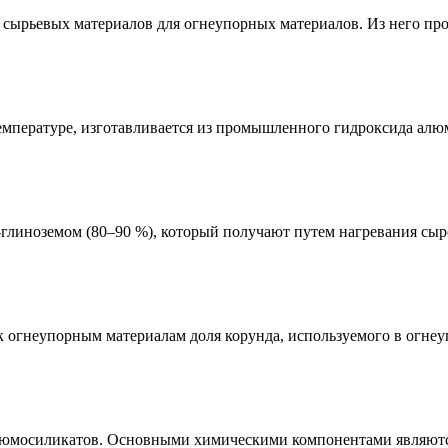
сырьевых материалов для огнеупорных материалов. Из него про
мпературе, изготавливается из промышленного гидроксида алю
иноземом (80–90 %), который получают путем нагревания сырог
 огнеупорным материалам доля корунда, используемого в огнеу
алюмосиликатов. Основными химическими компонентами являются