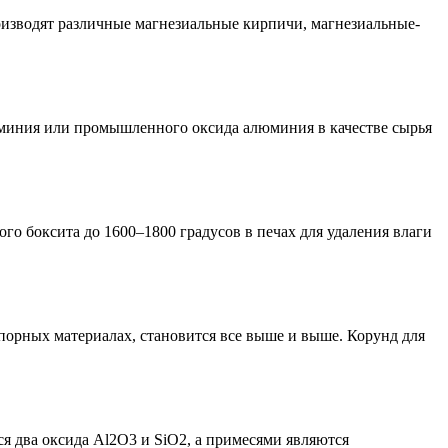
изводят различные магнезиальные кирпичи, магнезиальные-
миния или промышленного оксида алюминия в качестве сырья
о боксита до 1600–1800 градусов в печах для удаления влаги
порных материалах, становится все выше и выше. Корунд для
 два оксида Al2O3 и SiO2, а примесями являются