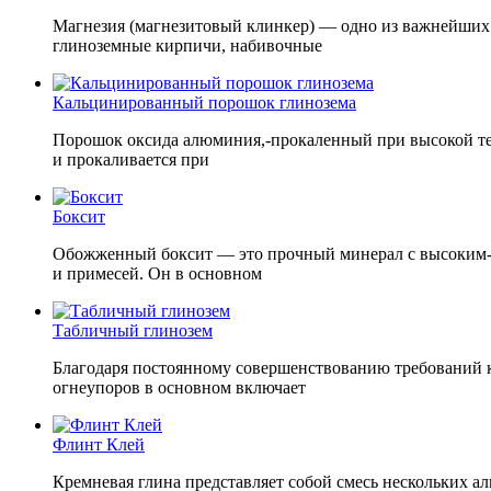
Магнезия (магнезитовый клинкер) — одно из важнейших 
глиноземные кирпичи, набивочные
Кальцинированный порошок глинозема
Порошок оксида алюминия,-прокаленный при высокой те
и прокаливается при
Боксит
Обожженный боксит — это прочный минерал с высоким-гл
и примесей. Он в основном
Табличный глинозем
Благодаря постоянному совершенствованию требований к
огнеупоров в основном включает
Флинт Клей
Кремневая глина представляет собой смесь нескольких 