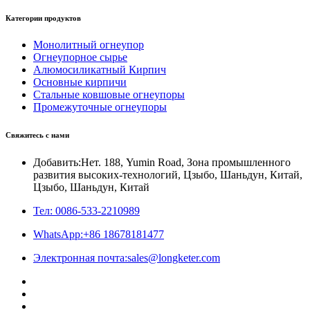
Категории продуктов
Монолитный огнеупор
Огнеупорное сырье
Алюмосиликатный Кирпич
Основные кирпичи
Стальные ковшовые огнеупоры
Промежуточные огнеупоры
Свяжитесь с нами
Добавить:Нет. 188, Yumin Road, Зона промышленного
развития высоких-технологий, Цзыбо, Шаньдун, Китай,
Цзыбо, Шаньдун, Китай
Тел: 0086-533-2210989
WhatsApp:+86 18678181477
Электронная почта:sales@longketer.com