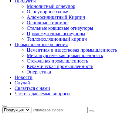
Продукты
Монолитный огнеупор
Огнеупорное сырье
Алюмосиликатный Кирпич
Основные кирпичи
Стальные ковшовые огнеупоры
Промежуточные огнеупоры
Теплоизоляционный кирпич
Промышленные решения
Цементная и известковая промышленность
Металлургическая промышленность
Стекольная промышленность
Керамическая промышленность
Энергетика
Новости
Случай
Связаться с нами
Часто задаваемые вопросы